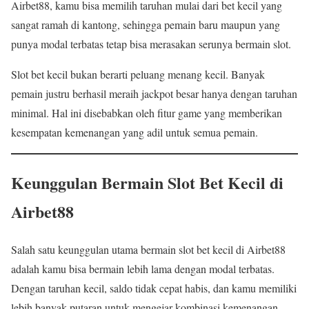
Airbet88, kamu bisa memilih taruhan mulai dari bet kecil yang
sangat ramah di kantong, sehingga pemain baru maupun yang
punya modal terbatas tetap bisa merasakan serunya bermain slot.
Slot bet kecil bukan berarti peluang menang kecil. Banyak
pemain justru berhasil meraih jackpot besar hanya dengan taruhan
minimal. Hal ini disebabkan oleh fitur game yang memberikan
kesempatan kemenangan yang adil untuk semua pemain.
Keunggulan Bermain Slot Bet Kecil di
Airbet88
Salah satu keunggulan utama bermain slot bet kecil di Airbet88
adalah kamu bisa bermain lebih lama dengan modal terbatas.
Dengan taruhan kecil, saldo tidak cepat habis, dan kamu memiliki
lebih banyak putaran untuk mengejar kombinasi kemenangan.