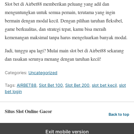
Slot bet di Airbet88 memberikan peluang yang adil dan
menguntungkan untuk semua pemain, terutama yang ingin
bermain dengan modal kecil. Dengan pilihan taruhan fleksibel,
game berkualitas, dan strategi tepat, kamu bisa meraih
kemenangan maksimal tanpa harus mengeluarkan banyak modal.
Jadi, tunggu apa lagi? Mulai main slot bet di Airbet88 sekarang
dan rasakan serunya menang dengan taruhan kecil!
Categories:
Uncategorized
Tags:
AIRBET88
,
Slot Bet 100
,
Slot Bet 200
,
slot bet kecil
,
slot
bet login
Situs Slot Online Gacor
Back to top
Exit mobile version