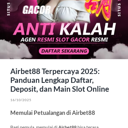
Airbet88 Terpercaya 2025:
Panduan Lengkap Daftar,
Deposit, dan Main Slot Online
16/10/2025
Memulai Petualangan di Airbet88
Bagi pemula, memulai di
Airbet88
bisa terasa