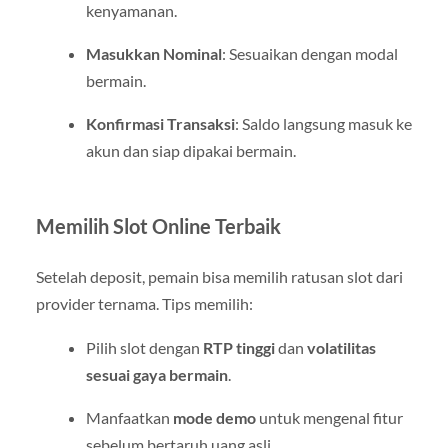
kenyamanan.
Masukkan Nominal
: Sesuaikan dengan modal
bermain.
Konfirmasi Transaksi
: Saldo langsung masuk ke
akun dan siap dipakai bermain.
Memilih Slot Online Terbaik
Setelah deposit, pemain bisa memilih ratusan slot dari
provider ternama. Tips memilih:
Pilih slot dengan
RTP tinggi
dan
volatilitas
sesuai gaya bermain
.
Manfaatkan
mode demo
untuk mengenal fitur
sebelum bertaruh uang asli.