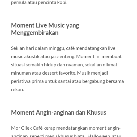
pemula atau pencinta kopi.
Moment Live Music yang
Menggembirakan
Sekian hari dalam minggu, café mendatangkan live
music akustik atau jazz enteng. Moment ini membuat
situasi semakin hidup dan nyaman, sekalian nikmati
minuman atau dessert favorite. Musik menjadi
peristiwa prima untuk santai atau bergabung bersama
rekan.
Moment Angin-anginan dan Khusus
Mor Cilek Café kerap mendatangkan moment angin-
anginan, seperti menu khusus Natal, Halloween, atau