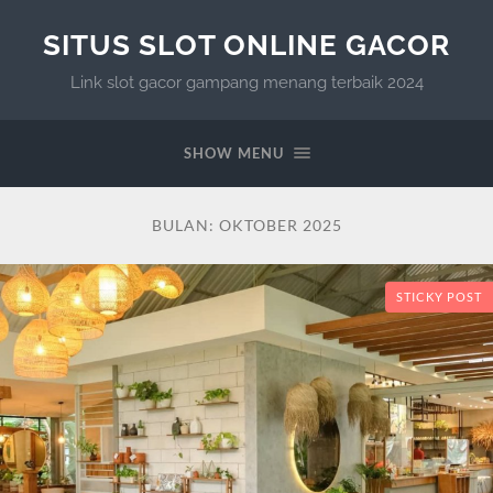
SITUS SLOT ONLINE GACOR
Link slot gacor gampang menang terbaik 2024
SHOW MENU
BULAN:
OKTOBER 2025
STICKY POST