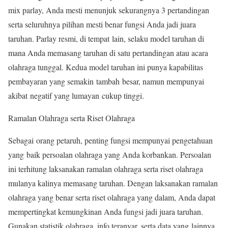
mix parlay, Anda mesti menunjuk sekurangnya 3 pertandingan
serta seluruhnya pilihan mesti benar fungsi Anda jadi juara
taruhan. Parlay resmi, di tempat lain, selaku model taruhan di
mana Anda memasang taruhan di satu pertandingan atau acara
olahraga tunggal. Kedua model taruhan ini punya kapabilitas
pembayaran yang semakin tambah besar, namun mempunyai
akibat negatif yang lumayan cukup tinggi.
Ramalan Olahraga serta Riset Olahraga
Sebagai orang petaruh, penting fungsi mempunyai pengetahuan
yang baik persoalan olahraga yang Anda korbankan. Persoalan
ini terhitung laksanakan ramalan olahraga serta riset olahraga
mulanya kalinya memasang taruhan. Dengan laksanakan ramalan
olahraga yang benar serta riset olahraga yang dalam, Anda dapat
mempertingkat kemungkinan Anda fungsi jadi juara taruhan.
Gunakan statistik olahraga, info teranyar, serta data yang lainnya