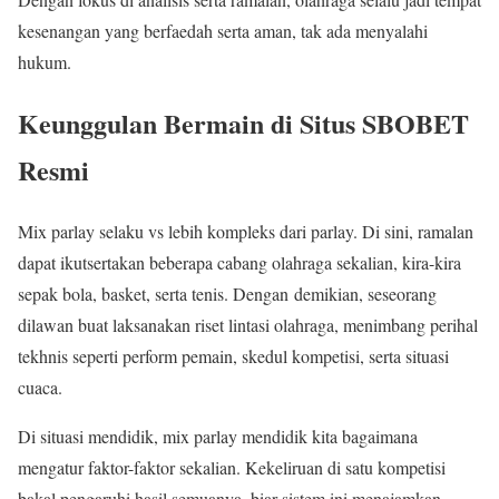
kesenangan yang berfaedah serta aman, tak ada menyalahi
hukum.
Keunggulan Bermain di Situs SBOBET
Resmi
Mix parlay selaku vs lebih kompleks dari parlay. Di sini, ramalan
dapat ikutsertakan beberapa cabang olahraga sekalian, kira-kira
sepak bola, basket, serta tenis. Dengan demikian, seseorang
dilawan buat laksanakan riset lintasi olahraga, menimbang perihal
tekhnis seperti perform pemain, skedul kompetisi, serta situasi
cuaca.
Di situasi mendidik, mix parlay mendidik kita bagaimana
mengatur faktor-faktor sekalian. Kekeliruan di satu kompetisi
bakal pengaruhi hasil semuanya, biar sistem ini menajamkan