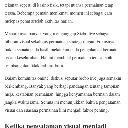
tekanan seperti di kasino fisik, tetapi nuansa permainan tetap
terasa. Beberapa pemain menikmati momen ini sebagai cara
melepas penat setelah aktivitas harian.
Menariknya, banyak yang menganggap Sicbo live sebagai
hiburan visual sekaligus permainan strategi ringan. Fokusnya
bukan semata pada hasil, melainkan pada pengalaman bermain
secara keseluruhan. Hal ini membuat permainan terasa lebih
seimbang dan tidak terburu-buru.
Dalam komunitas online, diskusi seputar Sicbo live juga semakin
berkembang. Banyak yang berbagi pandangan tentang tampilan
meja, kestabilan permainan, hingga kenyamanan bermain dalam
jangka waktu lama. Semua ini menunjukkan bahwa pengalaman
visual dan suasana permainan kini menjadi faktor penting.
Ketika pengalaman visual menjadi