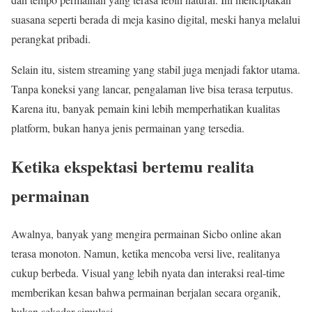
suasana seperti berada di meja kasino digital, meski hanya melalui
perangkat pribadi.
Selain itu, sistem streaming yang stabil juga menjadi faktor utama.
Tanpa koneksi yang lancar, pengalaman live bisa terasa terputus.
Karena itu, banyak pemain kini lebih memperhatikan kualitas
platform, bukan hanya jenis permainan yang tersedia.
Ketika ekspektasi bertemu realita
permainan
Awalnya, banyak yang mengira permainan Sicbo online akan
terasa monoton. Namun, ketika mencoba versi live, realitanya
cukup berbeda. Visual yang lebih nyata dan interaksi real-time
memberikan kesan bahwa permainan berjalan secara organik,
bukan sekadar simulasi.