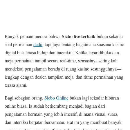
Sicbo live terbaik
Banyak pemain merasa bahwa
bukan sekadar
soal permainan
dadu
, tapi juga tentang bagaimana suasana kasino
digital bisa terasa hidup dan interaktif. Ketika layar dibuka dan
meja permainan tampil secara real-time, sensasinya sering kali
mendekati pengalaman berada di ruang kasino sesungguhnya—
lengkap dengan dealer, tampilan meja, dan ritme permainan yang
terasa alami.
Bagi sebagian orang,
Sicbo Online
bukan lagi sekadar hiburan
online biasa. Ia sudah berkembang menjadi bagian dari
pengalaman bermain yang lebih imersif, di mana visual, suara,
dan interaksi berjalan bersamaan. Hal ini yang membuat banyak