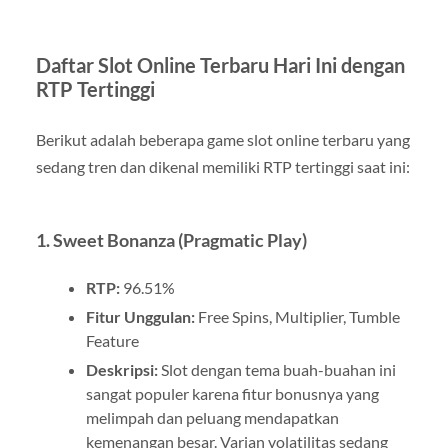
Daftar Slot Online Terbaru Hari Ini dengan
RTP Tertinggi
Berikut adalah beberapa game slot online terbaru yang
sedang tren dan dikenal memiliki RTP tertinggi saat ini:
1.
Sweet Bonanza (Pragmatic Play)
RTP:
96.51%
Fitur Unggulan:
Free Spins, Multiplier, Tumble
Feature
Deskripsi:
Slot dengan tema buah-buahan ini
sangat populer karena fitur bonusnya yang
melimpah dan peluang mendapatkan
kemenangan besar. Varian volatilitas sedang