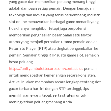
yang gacor dan memberikan peluang menang tinggi
adalah dambaan setiap pemain. Dengan kemajuan
teknologi dan inovasi yang terus berkembang, industri
slot online menawarkan berbagai game menarik yang
tidak hanya menghibur tetapi juga berpotensi
memberikan penghasilan besar. Salah satu faktor
utama yang menjadi perhatian utama pemain adalah
Return to Player (RTP) atau tingkat pengembalian ke
pemain. Semakin tinggi RTP suatu game slot, semakin
besar peluang
https://unityambulettecorp.com/contact-us
pemain
untuk mendapatkan kemenangan secara konsisten.
Artikel ini akan membahas secara lengkap tentang slot
gacor terbaru hari ini dengan RTP tertinggi, tips
memilih game yang tepat, serta strategi untuk
meningkatkan peluang menang Anda.