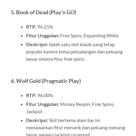
5.
Book of Dead (Play’n GO)
RTP:
96.21%
Fitur Unggulan:
Free Spins, Expanding Wilds
Deskripsi:
Salah satu slot klasik yang tetap
populer karena tema petualangan dan peluang
besar selama fitur free spins.
6.
Wolf Gold (Pragmatic Play)
RTP:
96.00%
Fitur Unggulan:
Money Respin, Free Spins,
Jackpot
Deskripsi:
Slot bertema alam liar ini
menawarkan fitur menarik dan peluang menang
besar melalui jackpot progresif.