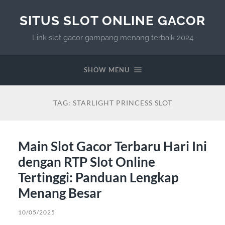
SITUS SLOT ONLINE GACOR
Link slot gacor gampang menang terbaik 2024
SHOW MENU
TAG:
STARLIGHT PRINCESS SLOT
Main Slot Gacor Terbaru Hari Ini
dengan RTP Slot Online
Tertinggi: Panduan Lengkap
Menang Besar
10/05/2025