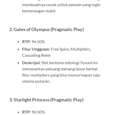
membuatnya cocok untuk pemain yang ingin
kemenangan stabil.
2.
Gates of Olympus (Pragmatic Play)
RTP:
96.50%
Fitur Unggulan:
Free Spins, Multipliers,
Cascading Reels
Deskripsi:
Slot bertema mitologi Yunani ini
menawarkan peluang menang besar berkat
fitur multipliers yang bisa muncul kapan saja
selama putaran.
3.
Starlight Princess (Pragmatic Play)
RTP:
96.50%