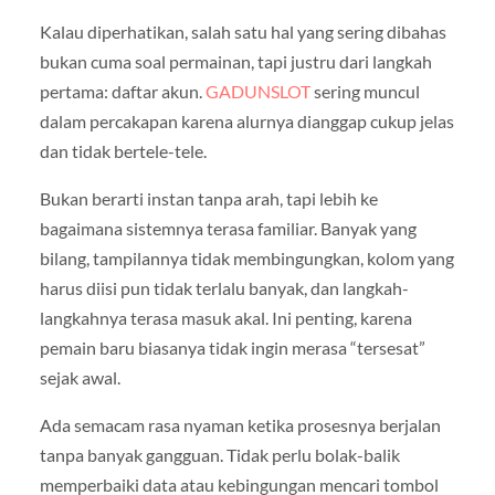
Kalau diperhatikan, salah satu hal yang sering dibahas
bukan cuma soal permainan, tapi justru dari langkah
pertama: daftar akun.
GADUNSLOT
sering muncul
dalam percakapan karena alurnya dianggap cukup jelas
dan tidak bertele-tele.
Bukan berarti instan tanpa arah, tapi lebih ke
bagaimana sistemnya terasa familiar. Banyak yang
bilang, tampilannya tidak membingungkan, kolom yang
harus diisi pun tidak terlalu banyak, dan langkah-
langkahnya terasa masuk akal. Ini penting, karena
pemain baru biasanya tidak ingin merasa “tersesat”
sejak awal.
Ada semacam rasa nyaman ketika prosesnya berjalan
tanpa banyak gangguan. Tidak perlu bolak-balik
memperbaiki data atau kebingungan mencari tombol