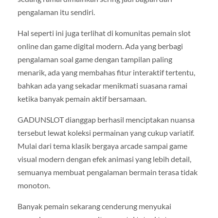
pengalaman itu sendiri.
Hal seperti ini juga terlihat di komunitas pemain slot
online dan game digital modern. Ada yang berbagi
pengalaman soal game dengan tampilan paling
menarik, ada yang membahas fitur interaktif tertentu,
bahkan ada yang sekadar menikmati suasana ramai
ketika banyak pemain aktif bersamaan.
GADUNSLOT dianggap berhasil menciptakan nuansa
tersebut lewat koleksi permainan yang cukup variatif.
Mulai dari tema klasik bergaya arcade sampai game
visual modern dengan efek animasi yang lebih detail,
semuanya membuat pengalaman bermain terasa tidak
monoton.
Banyak pemain sekarang cenderung menyukai