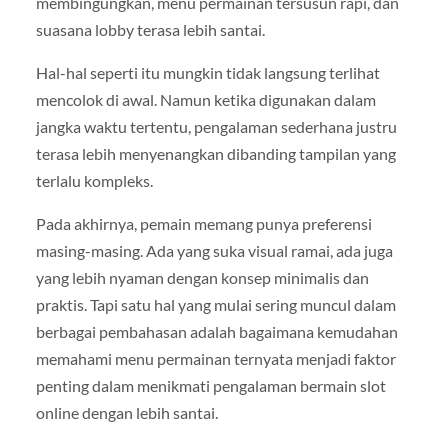
membingungkan, menu permainan tersusun rapi, dan
suasana lobby terasa lebih santai.
Hal-hal seperti itu mungkin tidak langsung terlihat
mencolok di awal. Namun ketika digunakan dalam
jangka waktu tertentu, pengalaman sederhana justru
terasa lebih menyenangkan dibanding tampilan yang
terlalu kompleks.
Pada akhirnya, pemain memang punya preferensi
masing-masing. Ada yang suka visual ramai, ada juga
yang lebih nyaman dengan konsep minimalis dan
praktis. Tapi satu hal yang mulai sering muncul dalam
berbagai pembahasan adalah bagaimana kemudahan
memahami menu permainan ternyata menjadi faktor
penting dalam menikmati pengalaman bermain slot
online dengan lebih santai.