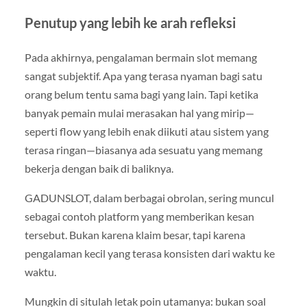
Penutup yang lebih ke arah refleksi
Pada akhirnya, pengalaman bermain slot memang
sangat subjektif. Apa yang terasa nyaman bagi satu
orang belum tentu sama bagi yang lain. Tapi ketika
banyak pemain mulai merasakan hal yang mirip—
seperti flow yang lebih enak diikuti atau sistem yang
terasa ringan—biasanya ada sesuatu yang memang
bekerja dengan baik di baliknya.
GADUNSLOT, dalam berbagai obrolan, sering muncul
sebagai contoh platform yang memberikan kesan
tersebut. Bukan karena klaim besar, tapi karena
pengalaman kecil yang terasa konsisten dari waktu ke
waktu.
Mungkin di situlah letak poin utamanya: bukan soal