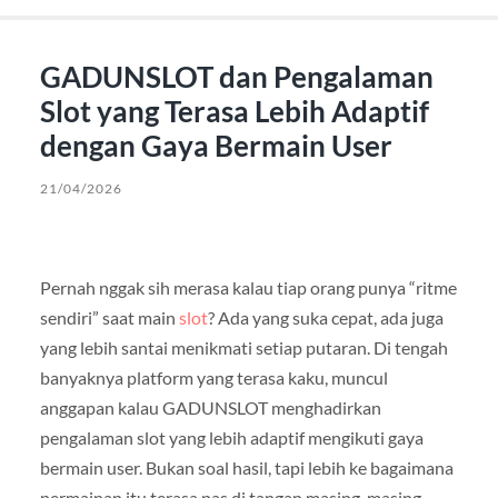
GADUNSLOT dan Pengalaman
Slot yang Terasa Lebih Adaptif
dengan Gaya Bermain User
21/04/2026
Pernah nggak sih merasa kalau tiap orang punya “ritme
sendiri” saat main
slot
? Ada yang suka cepat, ada juga
yang lebih santai menikmati setiap putaran. Di tengah
banyaknya platform yang terasa kaku, muncul
anggapan kalau GADUNSLOT menghadirkan
pengalaman slot yang lebih adaptif mengikuti gaya
bermain user. Bukan soal hasil, tapi lebih ke bagaimana
permainan itu terasa pas di tangan masing-masing