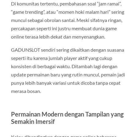
Di komunitas tertentu, pembahasan soal “jam ramai”,
“game trending”, atau “momen hoki malam hari” sering
muncul sebagai obrolan santai. Meski sifatnya ringan,
percakapan seperti ini justru membuat dunia game
online terasa lebih dekat dan menyenangkan.
GADUNSLOT sendiri sering dikaitkan dengan suasana
seperti itu karena jumlah player aktif yang cukup
konsisten di berbagai waktu. Ditambah lagi dengan
update permainan baru yang rutin muncul, pemain jadi
punya lebih banyak variasi untuk dicoba tanpa cepat
merasa bosan.
Permainan Modern dengan Tampilan yang
Semakin Imersif
Kalau dibandingkan dengan game online beberapa