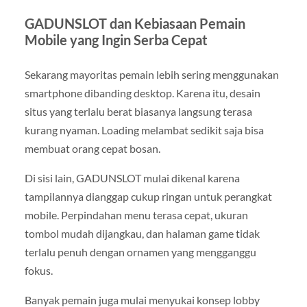
GADUNSLOT dan Kebiasaan Pemain
Mobile yang Ingin Serba Cepat
Sekarang mayoritas pemain lebih sering menggunakan
smartphone dibanding desktop. Karena itu, desain
situs yang terlalu berat biasanya langsung terasa
kurang nyaman. Loading melambat sedikit saja bisa
membuat orang cepat bosan.
Di sisi lain, GADUNSLOT mulai dikenal karena
tampilannya dianggap cukup ringan untuk perangkat
mobile. Perpindahan menu terasa cepat, ukuran
tombol mudah dijangkau, dan halaman game tidak
terlalu penuh dengan ornamen yang mengganggu
fokus.
Banyak pemain juga mulai menyukai konsep lobby