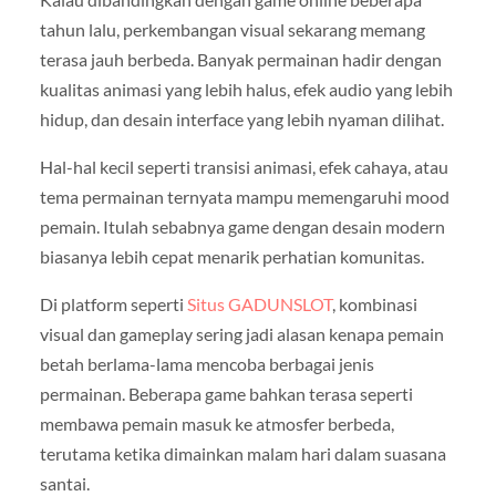
tahun lalu, perkembangan visual sekarang memang
terasa jauh berbeda. Banyak permainan hadir dengan
kualitas animasi yang lebih halus, efek audio yang lebih
hidup, dan desain interface yang lebih nyaman dilihat.
Hal-hal kecil seperti transisi animasi, efek cahaya, atau
tema permainan ternyata mampu memengaruhi mood
pemain. Itulah sebabnya game dengan desain modern
biasanya lebih cepat menarik perhatian komunitas.
Di platform seperti
Situs GADUNSLOT
, kombinasi
visual dan gameplay sering jadi alasan kenapa pemain
betah berlama-lama mencoba berbagai jenis
permainan. Beberapa game bahkan terasa seperti
membawa pemain masuk ke atmosfer berbeda,
terutama ketika dimainkan malam hari dalam suasana
santai.