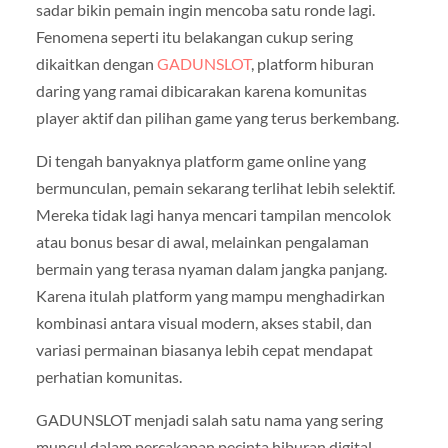
sadar bikin pemain ingin mencoba satu ronde lagi.
Fenomena seperti itu belakangan cukup sering
dikaitkan dengan
GADUNSLOT
, platform hiburan
daring yang ramai dibicarakan karena komunitas
player aktif dan pilihan game yang terus berkembang.
Di tengah banyaknya platform game online yang
bermunculan, pemain sekarang terlihat lebih selektif.
Mereka tidak lagi hanya mencari tampilan mencolok
atau bonus besar di awal, melainkan pengalaman
bermain yang terasa nyaman dalam jangka panjang.
Karena itulah platform yang mampu menghadirkan
kombinasi antara visual modern, akses stabil, dan
variasi permainan biasanya lebih cepat mendapat
perhatian komunitas.
GADUNSLOT menjadi salah satu nama yang sering
muncul dalam percakapan pecinta hiburan digital