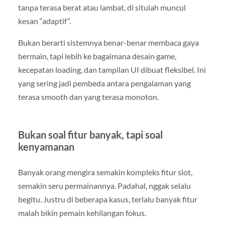
tanpa terasa berat atau lambat, di situlah muncul
kesan “adaptif”.
Bukan berarti sistemnya benar-benar membaca gaya
bermain, tapi lebih ke bagaimana desain game,
kecepatan loading, dan tampilan UI dibuat fleksibel. Ini
yang sering jadi pembeda antara pengalaman yang
terasa smooth dan yang terasa monoton.
Bukan soal fitur banyak, tapi soal
kenyamanan
Banyak orang mengira semakin kompleks fitur slot,
semakin seru permainannya. Padahal, nggak selalu
begitu. Justru di beberapa kasus, terlalu banyak fitur
malah bikin pemain kehilangan fokus.