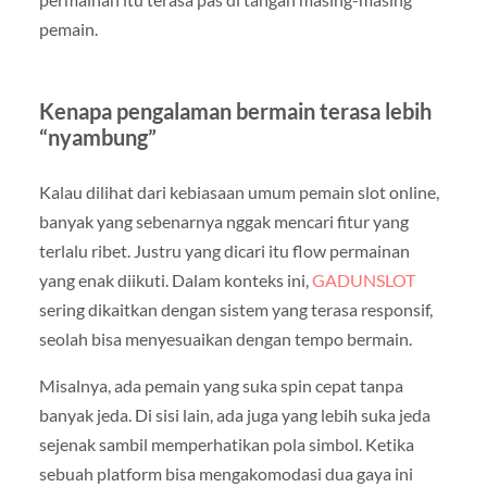
pemain.
Kenapa pengalaman bermain terasa lebih
“nyambung”
Kalau dilihat dari kebiasaan umum pemain slot online,
banyak yang sebenarnya nggak mencari fitur yang
terlalu ribet. Justru yang dicari itu flow permainan
yang enak diikuti. Dalam konteks ini,
GADUNSLOT
sering dikaitkan dengan sistem yang terasa responsif,
seolah bisa menyesuaikan dengan tempo bermain.
Misalnya, ada pemain yang suka spin cepat tanpa
banyak jeda. Di sisi lain, ada juga yang lebih suka jeda
sejenak sambil memperhatikan pola simbol. Ketika
sebuah platform bisa mengakomodasi dua gaya ini