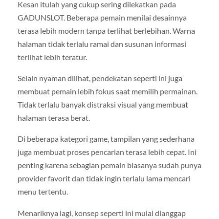
Kesan itulah yang cukup sering dilekatkan pada
GADUNSLOT. Beberapa pemain menilai desainnya
terasa lebih modern tanpa terlihat berlebihan. Warna
halaman tidak terlalu ramai dan susunan informasi
terlihat lebih teratur.
Selain nyaman dilihat, pendekatan seperti ini juga
membuat pemain lebih fokus saat memilih permainan.
Tidak terlalu banyak distraksi visual yang membuat
halaman terasa berat.
Di beberapa kategori game, tampilan yang sederhana
juga membuat proses pencarian terasa lebih cepat. Ini
penting karena sebagian pemain biasanya sudah punya
provider favorit dan tidak ingin terlalu lama mencari
menu tertentu.
Menariknya lagi, konsep seperti ini mulai dianggap