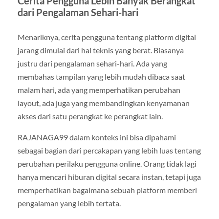
Cerita Pengguna Lebih Banyak Berangkat
dari Pengalaman Sehari-hari
Menariknya, cerita pengguna tentang platform digital
jarang dimulai dari hal teknis yang berat. Biasanya
justru dari pengalaman sehari-hari. Ada yang
membahas tampilan yang lebih mudah dibaca saat
malam hari, ada yang memperhatikan perubahan
layout, ada juga yang membandingkan kenyamanan
akses dari satu perangkat ke perangkat lain.
RAJANAGA99 dalam konteks ini bisa dipahami
sebagai bagian dari percakapan yang lebih luas tentang
perubahan perilaku pengguna online. Orang tidak lagi
hanya mencari hiburan digital secara instan, tetapi juga
memperhatikan bagaimana sebuah platform memberi
pengalaman yang lebih tertata.