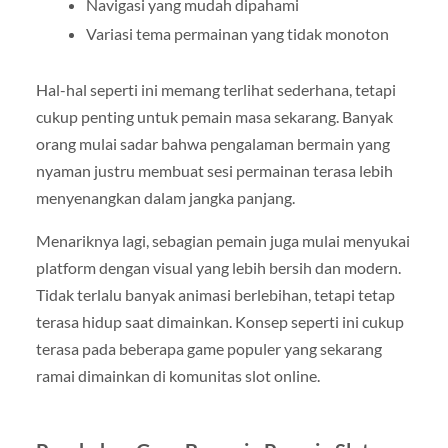
Navigasi yang mudah dipahami
Variasi tema permainan yang tidak monoton
Hal-hal seperti ini memang terlihat sederhana, tetapi
cukup penting untuk pemain masa sekarang. Banyak
orang mulai sadar bahwa pengalaman bermain yang
nyaman justru membuat sesi permainan terasa lebih
menyenangkan dalam jangka panjang.
Menariknya lagi, sebagian pemain juga mulai menyukai
platform dengan visual yang lebih bersih dan modern.
Tidak terlalu banyak animasi berlebihan, tetapi tetap
terasa hidup saat dimainkan. Konsep seperti ini cukup
terasa pada beberapa game populer yang sekarang
ramai dimainkan di komunitas slot online.