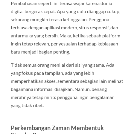
Pembahasan seperti ini terasa wajar karena dunia
digital bergerak cepat. Apa yang dulu dianggap cukup,
sekarang mungkin terasa ketinggalan. Pengguna
terbiasa dengan aplikasi modern, situs responsif, dan
antarmuka yang bersih. Maka, ketika sebuah platform
ingin tetap relevan, penyesuaian terhadap kebiasaan
baru menjadi bagian penting.
Tidak semua orang menilai dari sisi yang sama. Ada
yang fokus pada tampilan, ada yang lebih
memperhatikan akses, sementara sebagian lain melihat
bagaimana informasi disajikan. Namun, benang
merahnya tetap mirip: pengguna ingin pengalaman
yang tidak ribet.
Perkembangan Zaman Membentuk