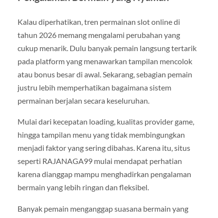
Kalau diperhatikan, tren permainan slot online di
tahun 2026 memang mengalami perubahan yang
cukup menarik. Dulu banyak pemain langsung tertarik
pada platform yang menawarkan tampilan mencolok
atau bonus besar di awal. Sekarang, sebagian pemain
justru lebih memperhatikan bagaimana sistem
permainan berjalan secara keseluruhan.
Mulai dari kecepatan loading, kualitas provider game,
hingga tampilan menu yang tidak membingungkan
menjadi faktor yang sering dibahas. Karena itu, situs
seperti RAJANAGA99 mulai mendapat perhatian
karena dianggap mampu menghadirkan pengalaman
bermain yang lebih ringan dan fleksibel.
Banyak pemain menganggap suasana bermain yang