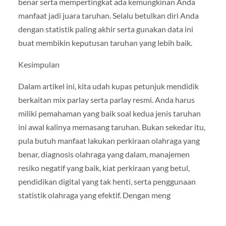
benar serta mempertingkat ada kemungkinan Anda
manfaat jadi juara taruhan. Selalu betulkan diri Anda
dengan statistik paling akhir serta gunakan data ini
buat membikin keputusan taruhan yang lebih baik.
Kesimpulan
Dalam artikel ini, kita udah kupas petunjuk mendidik
berkaitan mix parlay serta parlay resmi. Anda harus
miliki pemahaman yang baik soal kedua jenis taruhan
ini awal kalinya memasang taruhan. Bukan sekedar itu,
pula butuh manfaat lakukan perkiraan olahraga yang
benar, diagnosis olahraga yang dalam, manajemen
resiko negatif yang baik, kiat perkiraan yang betul,
pendidikan digital yang tak henti, serta penggunaan
statistik olahraga yang efektif. Dengan meng