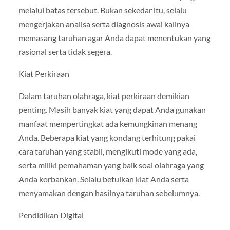
melalui batas tersebut. Bukan sekedar itu, selalu
mengerjakan analisa serta diagnosis awal kalinya
memasang taruhan agar Anda dapat menentukan yang
rasional serta tidak segera.
Kiat Perkiraan
Dalam taruhan olahraga, kiat perkiraan demikian
penting. Masih banyak kiat yang dapat Anda gunakan
manfaat mempertingkat ada kemungkinan menang
Anda. Beberapa kiat yang kondang terhitung pakai
cara taruhan yang stabil, mengikuti mode yang ada,
serta miliki pemahaman yang baik soal olahraga yang
Anda korbankan. Selalu betulkan kiat Anda serta
menyamakan dengan hasilnya taruhan sebelumnya.
Pendidikan Digital