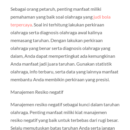
Sebagai orang petaruh, penting manfaat miliki
pemahaman yang baik soal olahraga yang
judi bola
terpercaya
. Soal ini terhitung lakukan perkiraan
olahraga serta diagnosis olahraga awal kalinya
memasang taruhan. Dengan lakukan perkiraan
olahraga yang benar serta diagnosis olahraga yang
dalam, Anda dapat mempertingkat ada kemungkinan
Anda manfaat jadi juara taruhan. Gunakan statistik
olahraga, info terbaru, serta data yang lainnya manfaat
membantu Anda membikin perkiraan yang presisi.
Manajemen Resiko negatif
Manajemen resiko negatif sebagai kunci dalam taruhan
olahraga. Penting manfaat miliki kiat manajemen
resiko negatif yang baik untuk terbebas dari rugi besar.
Selalu memutuskan batas taruhan Anda serta jangan