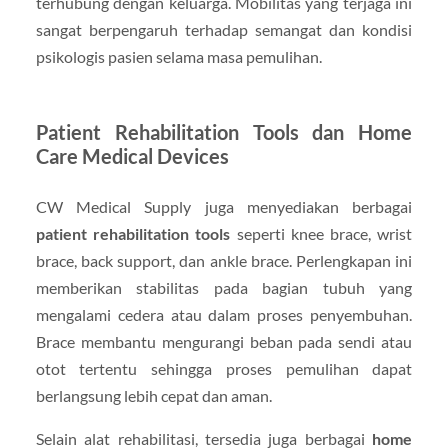
terhubung dengan keluarga. Mobilitas yang terjaga ini
sangat berpengaruh terhadap semangat dan kondisi
psikologis pasien selama masa pemulihan.
Patient Rehabilitation Tools dan Home
Care Medical Devices
CW Medical Supply juga menyediakan berbagai
patient rehabilitation tools
seperti knee brace, wrist
brace, back support, dan ankle brace. Perlengkapan ini
memberikan stabilitas pada bagian tubuh yang
mengalami cedera atau dalam proses penyembuhan.
Brace membantu mengurangi beban pada sendi atau
otot tertentu sehingga proses pemulihan dapat
berlangsung lebih cepat dan aman.
Selain alat rehabilitasi, tersedia juga berbagai
home