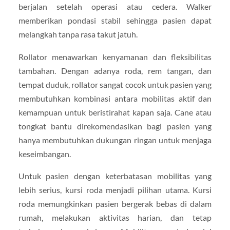
berjalan setelah operasi atau cedera. Walker
memberikan pondasi stabil sehingga pasien dapat
melangkah tanpa rasa takut jatuh.
Rollator menawarkan kenyamanan dan fleksibilitas
tambahan. Dengan adanya roda, rem tangan, dan
tempat duduk, rollator sangat cocok untuk pasien yang
membutuhkan kombinasi antara mobilitas aktif dan
kemampuan untuk beristirahat kapan saja. Cane atau
tongkat bantu direkomendasikan bagi pasien yang
hanya membutuhkan dukungan ringan untuk menjaga
keseimbangan.
Untuk pasien dengan keterbatasan mobilitas yang
lebih serius, kursi roda menjadi pilihan utama. Kursi
roda memungkinkan pasien bergerak bebas di dalam
rumah, melakukan aktivitas harian, dan tetap