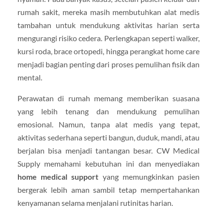
rumah sakit, mereka masih membutuhkan alat medis
tambahan untuk mendukung aktivitas harian serta
mengurangi risiko cedera. Perlengkapan seperti walker,
kursi roda, brace ortopedi, hingga perangkat home care
menjadi bagian penting dari proses pemulihan fisik dan
mental.
Perawatan di rumah memang memberikan suasana
yang lebih tenang dan mendukung pemulihan
emosional. Namun, tanpa alat medis yang tepat,
aktivitas sederhana seperti bangun, duduk, mandi, atau
berjalan bisa menjadi tantangan besar. CW Medical
Supply memahami kebutuhan ini dan menyediakan
home medical support
yang memungkinkan pasien
bergerak lebih aman sambil tetap mempertahankan
kenyamanan selama menjalani rutinitas harian.