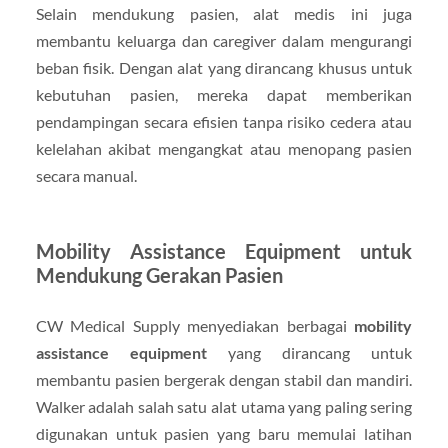
Selain mendukung pasien, alat medis ini juga
membantu keluarga dan caregiver dalam mengurangi
beban fisik. Dengan alat yang dirancang khusus untuk
kebutuhan pasien, mereka dapat memberikan
pendampingan secara efisien tanpa risiko cedera atau
kelelahan akibat mengangkat atau menopang pasien
secara manual.
Mobility Assistance Equipment untuk
Mendukung Gerakan Pasien
CW Medical Supply menyediakan berbagai
mobility
assistance equipment
yang dirancang untuk
membantu pasien bergerak dengan stabil dan mandiri.
Walker adalah salah satu alat utama yang paling sering
digunakan untuk pasien yang baru memulai latihan