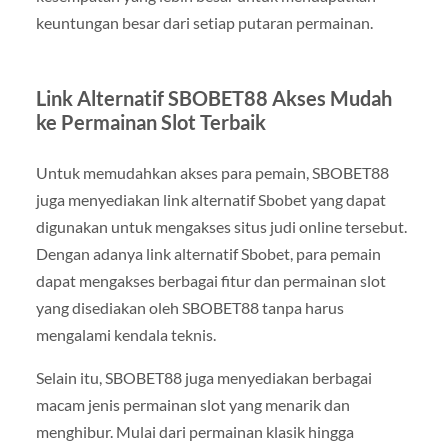
keuntungan besar dari setiap putaran permainan.
Link Alternatif SBOBET88 Akses Mudah
ke Permainan Slot Terbaik
Untuk memudahkan akses para pemain, SBOBET88
juga menyediakan link alternatif Sbobet yang dapat
digunakan untuk mengakses situs judi online tersebut.
Dengan adanya link alternatif Sbobet, para pemain
dapat mengakses berbagai fitur dan permainan slot
yang disediakan oleh SBOBET88 tanpa harus
mengalami kendala teknis.
Selain itu, SBOBET88 juga menyediakan berbagai
macam jenis permainan slot yang menarik dan
menghibur. Mulai dari permainan klasik hingga