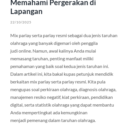
Memahami Pergerakan di
Lapangan
22/10/2025
Mix parlay serta parlay resmi sebagai dua jenis taruhan
olahraga yang banyak digemari oleh penggila
judi online. Namun, awal kalinya Anda mulai
memasang taruhan, penting manfaat miliki
pemahaman yang baik soal kedua jenis taruhan ini.
Dalam artikel ini, kita bakal kupas petunjuk mendidik
berkaitan mix parlay serta parlay resmi. Kita pula
mengupas soal perkiraan olahraga, diagnosis olahraga,
manajemen resiko negatif, kiat perkiraan, pendidikan
digital, serta statistik olahraga yang dapat membantu
Anda mempertingkat ada kemungkinan
menjadi pemenang dalam taruhan olahraga.