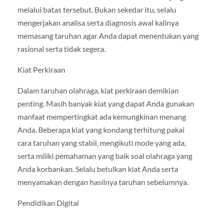
melalui batas tersebut. Bukan sekedar itu, selalu
mengerjakan analisa serta diagnosis awal kalinya
memasang taruhan agar Anda dapat menentukan yang
rasional serta tidak segera.
Kiat Perkiraan
Dalam taruhan olahraga, kiat perkiraan demikian
penting. Masih banyak kiat yang dapat Anda gunakan
manfaat mempertingkat ada kemungkinan menang
Anda. Beberapa kiat yang kondang terhitung pakai
cara taruhan yang stabil, mengikuti mode yang ada,
serta miliki pemahaman yang baik soal olahraga yang
Anda korbankan. Selalu betulkan kiat Anda serta
menyamakan dengan hasilnya taruhan sebelumnya.
Pendidikan Digital