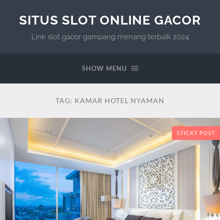
SITUS SLOT ONLINE GACOR
Link slot gacor gampang menang terbaik 2024
SHOW MENU
TAG:
KAMAR HOTEL NYAMAN
STICKY POST