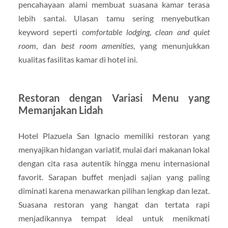
pencahayaan alami membuat suasana kamar terasa
lebih santai. Ulasan tamu sering menyebutkan
keyword seperti
comfortable lodging
,
clean and quiet
room
, dan
best room amenities
, yang menunjukkan
kualitas fasilitas kamar di hotel ini.
Restoran dengan Variasi Menu yang
Memanjakan Lidah
Hotel Plazuela San Ignacio memiliki restoran yang
menyajikan hidangan variatif, mulai dari makanan lokal
dengan cita rasa autentik hingga menu internasional
favorit. Sarapan buffet menjadi sajian yang paling
diminati karena menawarkan pilihan lengkap dan lezat.
Suasana restoran yang hangat dan tertata rapi
menjadikannya tempat ideal untuk menikmati