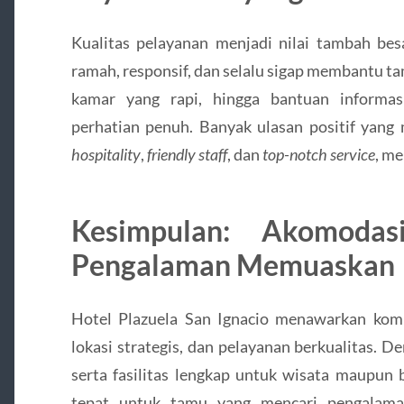
Kualitas pelayanan menjadi nilai tambah besar
ramah, responsif, dan selalu sigap membantu ta
kamar yang rapi, hingga bantuan informa
perhatian penuh. Banyak ulasan positif yang
hospitality
,
friendly staff
, dan
top-notch service
, me
Kesimpulan: Akomoda
Pengalaman Memuaskan
Hotel Plazuela San Ignacio menawarkan kombi
lokasi strategis, dan pelayanan berkualitas. 
serta fasilitas lengkap untuk wisata maupun b
tepat untuk tamu yang mencari pengalam