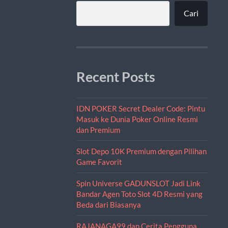
Cari
Recent Posts
IDN POKER Secret Dealer Code: Pintu
Masuk ke Dunia Poker Online Resmi
dan Premium
Slot Depo 10K Premium dengan Pilihan
Game Favorit
Spin Universe GADUNSLOT Jadi Link
Bandar Agen Toto Slot 4D Resmi yang
Beda dari Biasanya
RAJANAGA99 dan Cerita Pengguna