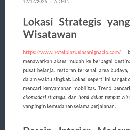
12/12/2025
/
ADMIN
Lokasi Strategis ya
Wisatawan
https://www.hotelplazuelasanignacio.com/
be
menawarkan akses mudah ke berbagai destin
pusat belanja, restoran terkenal, area budaya
dalam waktu singkat. Lokasi seperti ini sangat
mencari kenyamanan mobilitas. Trend pencar
akomodasi strategis
, dan
hotel dekat tempat wis
yang ingin kemudahan selama perjalanan.