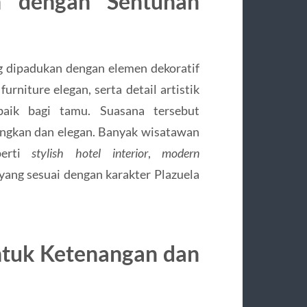
n dengan Sentuhan
ng dipadukan dengan elemen dekoratif
urniture elegan, serta detail artistik
aik bagi tamu. Suasana tersebut
ngkan dan elegan. Banyak wisatawan
perti
stylish hotel interior
,
modern
 yang sesuai dengan karakter Plazuela
ntuk Ketenangan dan