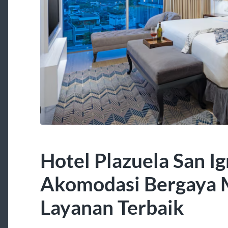
Hotel Plazuela San Ig
Akomodasi Bergaya 
Layanan Terbaik