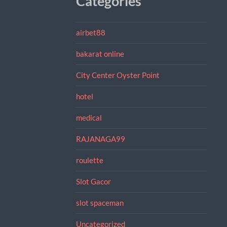
Categories
airbet88
bakarat online
City Center Oyster Point
hotel
medical
RAJANAGA99
roulette
Slot Gacor
slot spaceman
Uncategorized