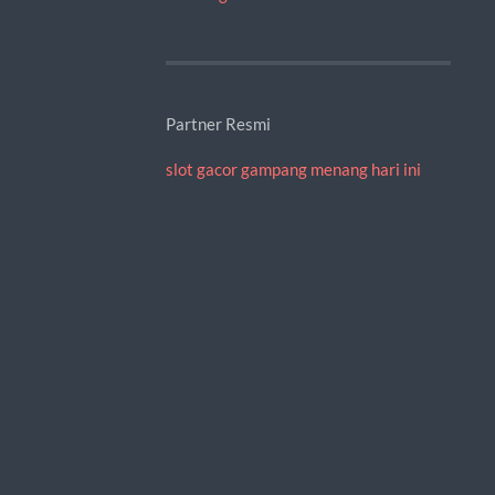
Partner Resmi
slot gacor gampang menang hari ini