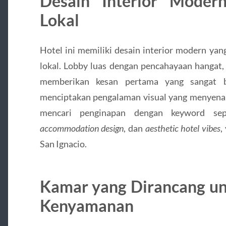
Desain Interior Moder
Lokal
Hotel ini memiliki desain interior modern ya
lokal. Lobby luas dengan pencahayaan hangat, f
memberikan kesan pertama yang sangat b
menciptakan pengalaman visual yang menyena
mencari penginapan dengan keyword se
accommodation design
, dan
aesthetic hotel vibes
,
San Ignacio.
Kamar yang Dirancang u
Kenyamanan