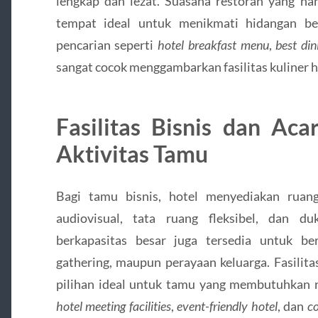
lengkap dan lezat. Suasana restoran yang ha
tempat ideal untuk menikmati hidangan be
pencarian seperti
hotel breakfast menu
,
best din
sangat cocok menggambarkan fasilitas kuliner ho
Fasilitas Bisnis dan A
Aktivitas Tamu
Bagi tamu bisnis, hotel menyediakan ruang
audiovisual, tata ruang fleksibel, dan du
berkapasitas besar juga tersedia untuk ber
gathering, maupun perayaan keluarga. Fasilit
pilihan ideal untuk tamu yang membutuhkan ru
hotel meeting facilities
,
event-friendly hotel
, dan
c