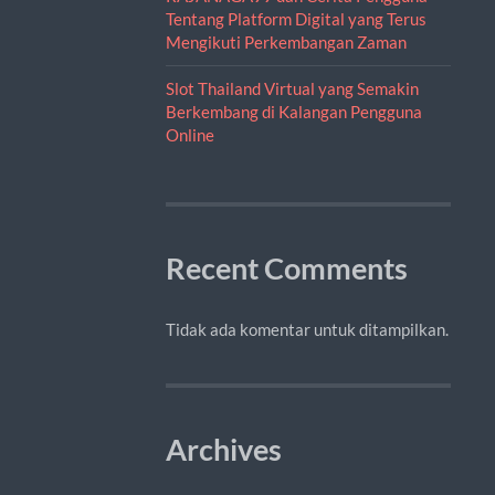
Tentang Platform Digital yang Terus
Mengikuti Perkembangan Zaman
Slot Thailand Virtual yang Semakin
Berkembang di Kalangan Pengguna
Online
Recent Comments
Tidak ada komentar untuk ditampilkan.
Archives