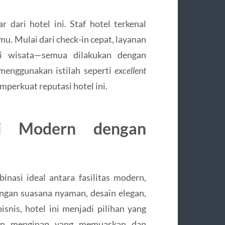
 dari hotel ini. Staf hotel terkenal
mu. Mulai dari check-in cepat, layanan
si wisata—semua dilakukan dengan
 menggunakan istilah seperti
excellent
mperkuat reputasi hotel ini.
si Modern dengan
nasi ideal antara fasilitas modern,
Dengan suasana nyaman, desain elegan,
isnis, hotel ini menjadi pilihan yang
an menginap yang memuaskan dan