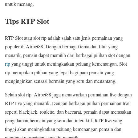
untuk menang.
Tips RTP Slot
RTP Slot atau slot rtp adalah salah satu jenis permainan yang
populer di Airbet88. Dengan berbagai tema dan fitur yang
menarik, pemain dapat memilih dari berbagai pilihan slot dengan
rtp
yang tinggi untuk meningkatkan peluang kemenangan. Slot
rtp merupakan pilihan yang tepat bagi para pemain yang
menginginkan sensasi bermain yang seru dan menantang.
Selain slot rtp, Airbet88 juga menawarkan permainan live dengan
RTP live yang menarik. Dengan berbagai pilihan permainan live
seperti blackjack, roulette, dan baccarat, pemain dapat merasakan
pengalaman bermain yang seru dan interaktif. RTP live yang
tinggi akan meningkatkan peluang kemenangan pemain dan
membuat permainan semakin menarik.