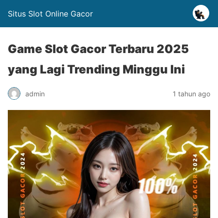
Situs Slot Online Gacor
Game Slot Gacor Terbaru 2025
yang Lagi Trending Minggu Ini
admin
1 tahun ago