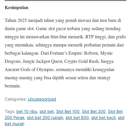
Kesimpulan
Tahun 2025 menjadi tahun yang penuh inovasi dan tren baru di
dunia game slot. Game slot gacor terbaru yang sedang trending
minggu ini menawarkan fitur-fitur menarik, RTP tinggi, dan grafis
yang memukau, sehingga mampu menarik perhatian pemain dari
berbagai kalangan. Dari Fortune’s Empire: Reborn, Mystic
Dragons, Jungle Jackpot Quest, Crypto Gold Rush, hingga
Ancient Gods of Olympus, semuanya memiliki keunggulan
masing-masing yang bisa dipilih sesuai selera dan strategi
bermain.
Categories:
Uncategorized
Tags:
bet 10 ribu
,
slot bet
,
Slot Bet 100
,
Slot Bet 200
,
Slot Bet
200 Perak
,
slot bet 200 rupiah
,
slot bet 800
,
slot bet kecil
,
slot
bet murah