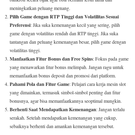
meningkatkan peluang menang.
Pilih Game dengan RTP Tinggi dan Volatilitas Sesuai
Preferensi
: Jika suka kemenangan kecil yang sering, pilih
game dengan volatilitas rendah dan RTP tinggi. Jika suka
tantangan dan peluang kemenangan besar, pilih game dengan
volatilitas tinggi.
Manfaatkan Fitur Bonus dan Free Spins
: Fokus pada game
yang menawarkan fitur bonus melimpah. Jangan ragu untuk
memanfaatkan bonus deposit dan promosi dari platform.
Pahami Pola dan Fitur Game
: Pelajari cara kerja mesin slot
yang dimainkan, termasuk simbol-simbol penting dan fitur
bonusnya, agar bisa memanfaatkannya seoptimal mungkin.
Berhenti Saat Mendapatkan Kemenangan
: Jangan terlalu
serakah. Setelah mendapatkan kemenangan yang cukup,
sebaiknya berhenti dan amankan kemenangan tersebut.