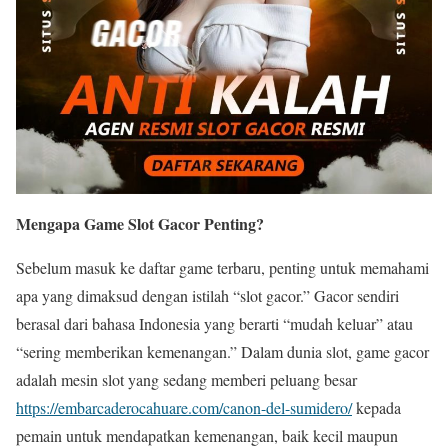
Mengapa Game Slot Gacor Penting?
Sebelum masuk ke daftar game terbaru, penting untuk memahami
apa yang dimaksud dengan istilah “slot gacor.” Gacor sendiri
berasal dari bahasa Indonesia yang berarti “mudah keluar” atau
“sering memberikan kemenangan.” Dalam dunia slot, game gacor
adalah mesin slot yang sedang memberi peluang besar
https://embarcaderocahuare.com/canon-del-sumidero/
kepada
pemain untuk mendapatkan kemenangan, baik kecil maupun