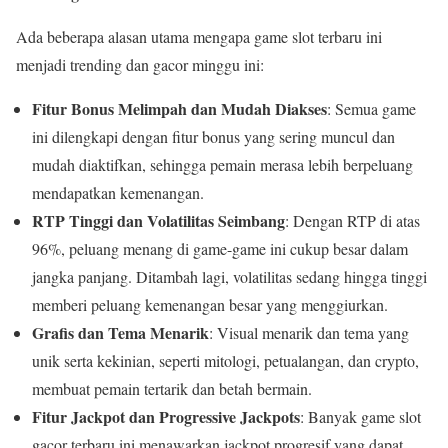
Ada beberapa alasan utama mengapa game slot terbaru ini
menjadi trending dan gacor minggu ini:
Fitur Bonus Melimpah dan Mudah Diakses
: Semua game
ini dilengkapi dengan fitur bonus yang sering muncul dan
mudah diaktifkan, sehingga pemain merasa lebih berpeluang
mendapatkan kemenangan.
RTP Tinggi dan Volatilitas Seimbang
: Dengan RTP di atas
96%, peluang menang di game-game ini cukup besar dalam
jangka panjang. Ditambah lagi, volatilitas sedang hingga tinggi
memberi peluang kemenangan besar yang menggiurkan.
Grafis dan Tema Menarik
: Visual menarik dan tema yang
unik serta kekinian, seperti mitologi, petualangan, dan crypto,
membuat pemain tertarik dan betah bermain.
Fitur Jackpot dan Progressive Jackpots
: Banyak game slot
gacor terbaru ini menawarkan jackpot progresif yang dapat